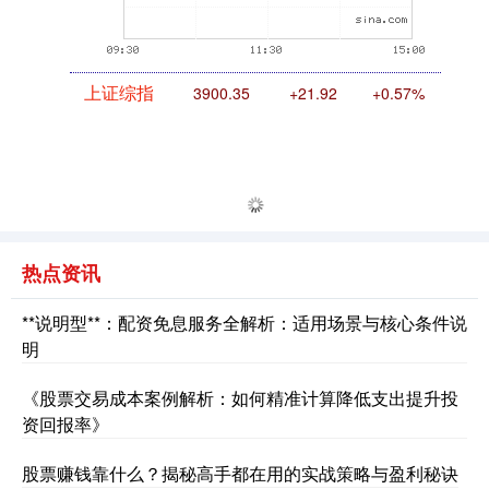
上证综指
3900.35
+21.92
+0.57%
热点资讯
**说明型**：配资免息服务全解析：适用场景与核心条件说
明
深证成指
14110.12
-34.08
-0.24%
《股票交易成本案例解析：如何精准计算降低支出提升投
资回报率》
股票赚钱靠什么？揭秘高手都在用的实战策略与盈利秘诀