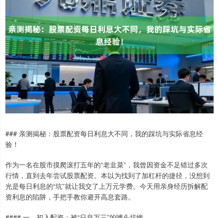
### 亲测揭秘：股票配资每日利息大不同，我的踩坑与实际省息经
验！
作为一名在股市摸爬滚打五年的“老韭菜”，我曾因资金不足错过多次
行情，直到去年尝试股票配资。本以为找到了加杠杆的捷径，没想到
光是每日利息的“坑”就让我交了上万元学费。今天用亲身经历拆解配
资利息的陷阱，手把手教你避开高息套路。
#### 一、初入配资：被“日息万三”的噱头坑惨