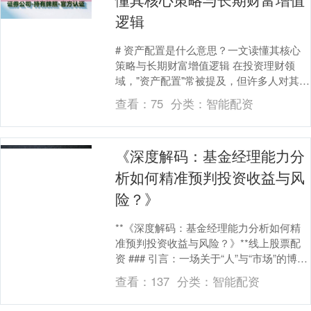
逻辑
# 资产配置是什么意思？一文读懂其核心
策略与长期财富增值逻辑 在投资理财领
域，"资产配置"常被提及，但许多人对其本
质仍一知半解。有人认为它是高净值人群
查看：
75
分类：
智能配资
的专属工具....
《深度解码：基金经理能力分
析如何精准预判投资收益与风
险？》
**《深度解码：基金经理能力分析如何精
准预判投资收益与风险？》**线上股票配
资 ### 引言：一场关于“人”与“市场”的博弈
在公募基金行业规模突破30万亿元的....
查看：
137
分类：
智能配资