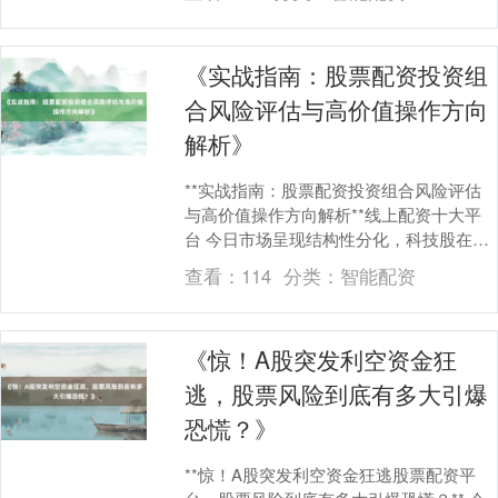
风使舵的一群人....
《实战指南：股票配资投资组
合风险评估与高价值操作方向
解析》
**实战指南：股票配资投资组合风险评估
与高价值操作方向解析**线上配资十大平
台 今日市场呈现结构性分化，科技股在政
策利好刺激下集体走强，而消费板块因业
查看：
114
分类：
智能配资
绩不及预期....
《惊！A股突发利空资金狂
逃，股票风险到底有多大引爆
恐慌？》
**惊！A股突发利空资金狂逃股票配资平