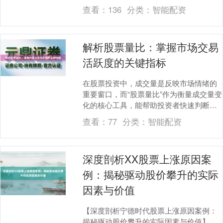
台，是否会产生这样的疑问：基金申购究
查看：
136
分类：
智能配资
竟是什么....
解析股票量比：掌握市场交易
活跃度的关键指标
在股票投资中，成交量是反映市场情绪的
重要窗口，而“股票量比”作为衡量成交量变
化的核心工具，能帮助投资者快速判断当
前交易活跃度是否异常。无论是短线交易
查看：
77
分类：
智能配资
者捕捉短期机....
深度剖析XX股票上涨原因案
例：揭秘驱动股价攀升的实际
因素与价值
【深度剖析宁德时代股票上涨原因案例：
揭秘驱动股价攀升的实际因素与价值】