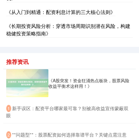
《从入门到精通：配资利息计算的三大核心法则》
《长期投资风险分析：穿透市场周期识别潜在风险，构建
稳健投资策略指南》
推荐资讯
《A股突发！资金狂涌热点板块，股票风险
收益平衡术这样用！》
​新手误区：配资平台哪家最可靠？别被高收益宣传蒙蔽双
1
眼
​**问题型**：股票配资如何选择靠谱平台？关键点需注意
2