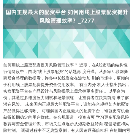
如何用线上股票配资提升风险管理效率？ 近期，在A股市场的结构性
行情阶段中，围绕“线上股票配资”的话题再 度升温。从多家互联网券
商后台整理的数据看，许多中长线资金在波动加 剧的市场中，更倾向
于利用线上股票配资提升资金使用效率。 有业内分 析人士指出指出，
实盘配资平台在产品设计与风险揭示上需承担更多责任 。以平台为
例，其通过多维度压力测试和场景演练，让投资者在决策前清 晰了解
潜在风险。 未来国内正规最大的配资平台，谁能在合规框架内把配资
产品做得足够清晰、 可理解国内正规最大的配资平台，谁就更有机会
获得长期稳定的用户群体。在合规渠道，投资者可 学习更多配资风险
教育与资金管理知识，市场关注点逐步从短期收益转向 稳健增值和风
险控制。 调研过程中不乏典型案例，有人因追逐高倍杠杆 在短期内亏