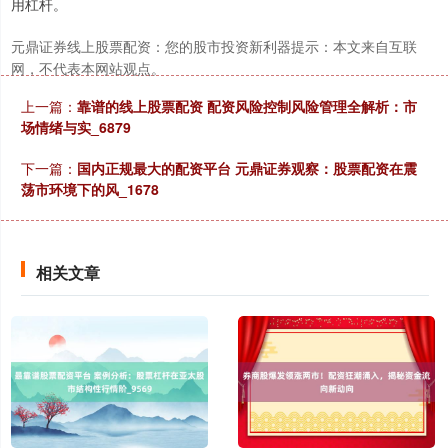
用杠杆。
元鼎证券线上股票配资：您的股市投资新利器提示：本文来自互联
网，不代表本网站观点。
上一篇：
靠谱的线上股票配资 配资风险控制风险管理全解析：市
场情绪与实_6879
下一篇：
国内正规最大的配资平台 元鼎证券观察：股票配资在震
荡市环境下的风_1678
相关文章