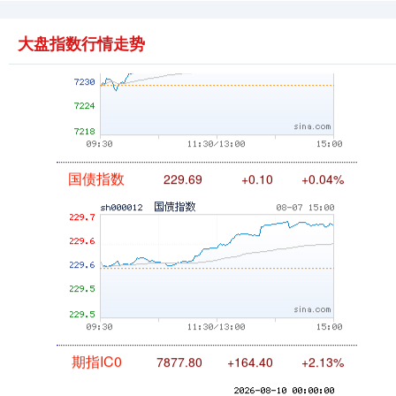
基金指数
7242.10
+12.30
+0.17%
大盘指数行情走势
国债指数
229.69
+0.10
+0.04%