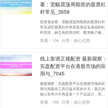
看：宽幅震荡周期里的股票杠
杆常见_3658
投资者必看：宽幅震荡周期里的股票杠杆
常见误区股票杠杆本质是保证金基础的杠
杆安排，缺乏风控意识时，配资账户极易
在短时间内剧烈回撤。投资者应先设定可
查看：
104
分类：
核心优势
接受最大亏损，再....
线上靠谱正规配资 最新观察：
实盘配资平台在港股市场的应
用与_7045
最新观察：实盘配资平台在港股市场的应
用与风险在工具日益丰富的今天，真正的
核心竞争力不再是某一个产品设计，而是
平台与投资者共同构建的风险文化。在合
查看：
190
分类：
核心优势
规渠道，投资者可....