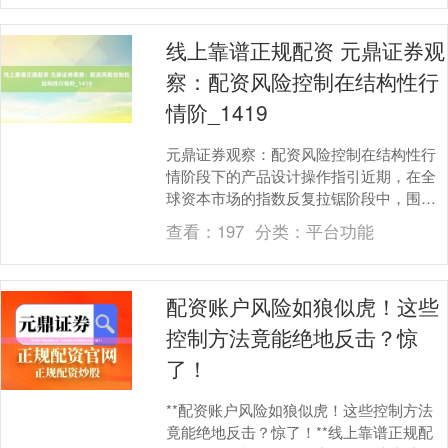
线上靠谱正规配资 元鼎证券观
察：配资风险控制在结构性行
情阶_1419
元鼎证券观察：配资风险控制在结构性行
情阶段下的产品设计操作指引近期，在全
球资本市场的指数反复拉锯阶段中，围
绕“配资风险控制”的话题再度升温。从近期
查看：
197
分类：
平台功能
公开的调研样本....
配资账户风险如狼似虎！这些
控制方法竟能绝地反击？惊
了！
**配资账户风险如狼似虎！这些控制方法
竟能绝地反击？惊了！**线上靠谱正规配